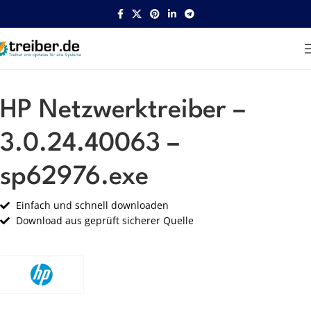
Startseite
HP
Netzwerk
HP Netzwerktreiber –
3.0.24.40063 –
sp62976.exe
Einfach und schnell downloaden
Download aus geprüft sicherer Quelle