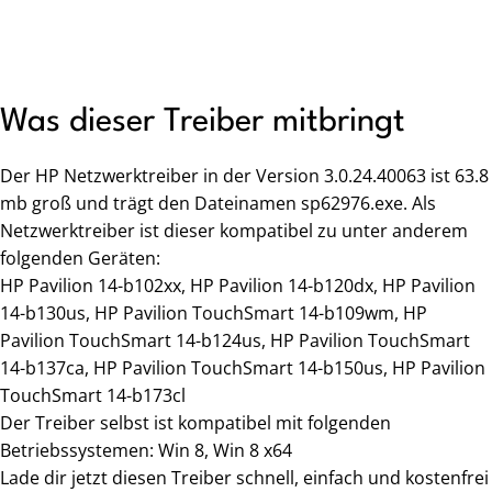
Was dieser Treiber mitbringt
Der HP Netzwerktreiber in der Version 3.0.24.40063 ist 63.8
mb groß und trägt den Dateinamen sp62976.exe. Als
Netzwerktreiber ist dieser kompatibel zu unter anderem
folgenden Geräten:
HP Pavilion 14-b102xx, HP Pavilion 14-b120dx, HP Pavilion
14-b130us, HP Pavilion TouchSmart 14-b109wm, HP
Pavilion TouchSmart 14-b124us, HP Pavilion TouchSmart
14-b137ca, HP Pavilion TouchSmart 14-b150us, HP Pavilion
TouchSmart 14-b173cl
Der Treiber selbst ist kompatibel mit folgenden
Betriebssystemen: Win 8, Win 8 x64
Lade dir jetzt diesen Treiber schnell, einfach und kostenfrei