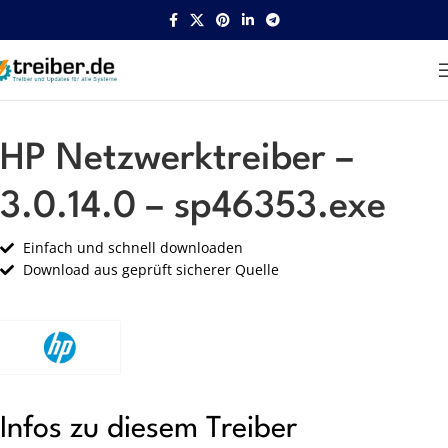
Startseite
HP
Netzwerk
HP Netzwerktreiber –
3.0.14.0 – sp46353.exe
Einfach und schnell downloaden
Download aus geprüft sicherer Quelle
Infos zu diesem Treiber