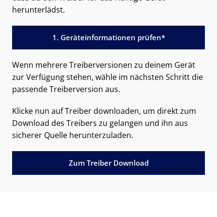
herunterlädst.
1. Geräteinformationen prüfen*
Wenn mehrere Treiberversionen zu deinem Gerät
zur Verfügung stehen, wähle im nächsten Schritt die
passende Treiberversion aus.
Klicke nun auf Treiber downloaden, um direkt zum
Download des Treibers zu gelangen und ihn aus
sicherer Quelle herunterzuladen.
Zum Treiber Download