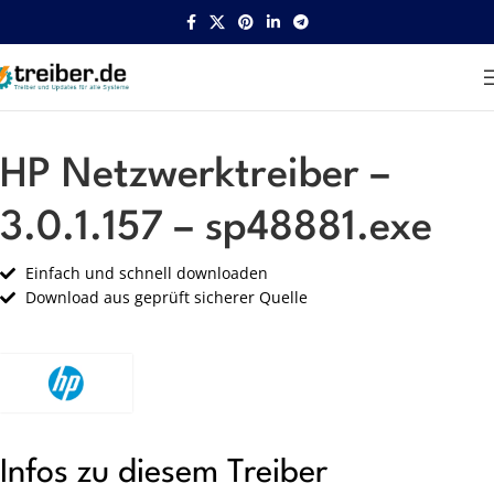
Startseite
HP
Netzwerk
HP Netzwerktreiber –
3.0.1.157 – sp48881.exe
Einfach und schnell downloaden
Download aus geprüft sicherer Quelle
Infos zu diesem Treiber