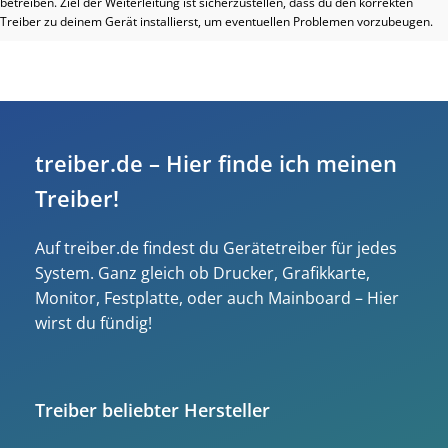
betreiben. Ziel der Weiterleitung ist sicherzustellen, dass du den korrekten
Treiber zu deinem Gerät installierst, um eventuellen Problemen vorzubeugen.
treiber.de – Hier finde ich meinen
Treiber!
Auf treiber.de findest du Gerätetreiber für jedes
System. Ganz gleich ob Drucker, Grafikkarte,
Monitor, Festplatte, oder auch Mainboard – Hier
wirst du fündig!
Treiber beliebter Hersteller