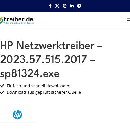
Startseite
HP
Netzwerk
HP Netzwerktreiber –
2023.57.515.2017 –
sp81324.exe
Einfach und schnell downloaden
Download aus geprüft sicherer Quelle