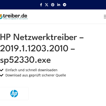
Startseite
HP
Netzwerk
HP Netzwerktreiber –
2019.1.1203.2010 –
sp52330.exe
Einfach und schnell downloaden
Download aus geprüft sicherer Quelle