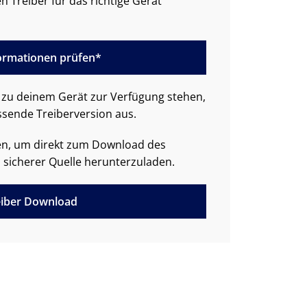
n Treiber für das richtige Gerät
formationen prüfen*
zu deinem Gerät zur Verfügung stehen,
ssende Treiberversion aus.
den, um direkt zum Download des
 sicherer Quelle herunterzuladen.
iber Download