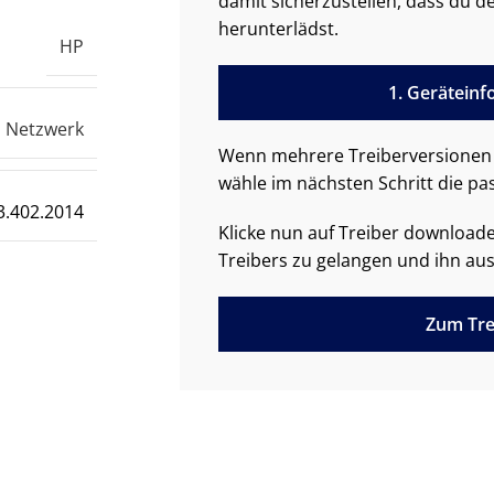
damit sicherzustellen, dass du de
herunterlädst.
HP
1. Gerätein
Netzwerk
Wenn mehrere Treiberversionen 
wähle im nächsten Schritt die pa
3.402.2014
Klicke nun auf Treiber downloa
Treibers zu gelangen und ihn aus
Zum Tre