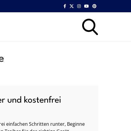
e
er und kostenfrei
ei einfachen Schritten runter, Beginne