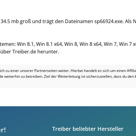
t 34.5 mb groß und trägt den Dateinamen sp66924.exe. Als N
temen: Win 8.1, Win 8.1 x64, Win 8, Win 8 x64, Win 7, Win 7 
i über Treiber.de herunter.
dich zu einer unserer Partnerseiten weiter. Hierbei handelt es sich um einen Affil
.de weiterhin zu betreiben. Ziel der Weiterleitung ist sicherzustellen, dass du den
r!
Treiber beliebter Hersteller