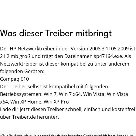
Was dieser Treiber mitbringt
Der HP Netzwerktreiber in der Version 2008.3.1105.2009 ist
21.2 mb groß und trägt den Dateinamen sp47164.exe. Als
Netzwerktreiber ist dieser kompatibel zu unter anderem
folgenden Geräten:
Compaq 610
Der Treiber selbst ist kompatibel mit folgenden
Betriebssystemen: Win 7, Win 7 x64, Win Vista, Win Vista
x64, Win XP Home, Win XP Pro
Lade dir jetzt diesen Treiber schnell, einfach und kostenfrei
über Treiber.de herunter.
*Zur Prüfung, ob du hier tatsächlich das korrekte Gerät gewählt hast, leiten wir