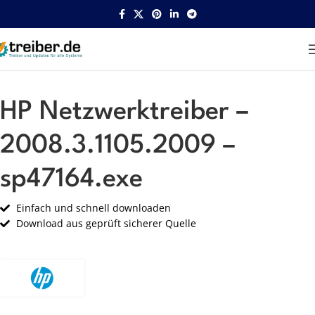
Startseite
HP
Netzwerk
HP Netzwerktreiber –
2008.3.1105.2009 –
sp47164.exe
Einfach und schnell downloaden
Download aus geprüft sicherer Quelle