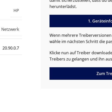
damit sicherzustellen, dass du de
herunterlädst.
HP
1. Gerätein
Netzwerk
Wenn mehrere Treiberversionen 
wähle im nächsten Schritt die pa
20.90.0.7
Klicke nun auf Treiber downloa
Treibers zu gelangen und ihn aus
Zum Tre