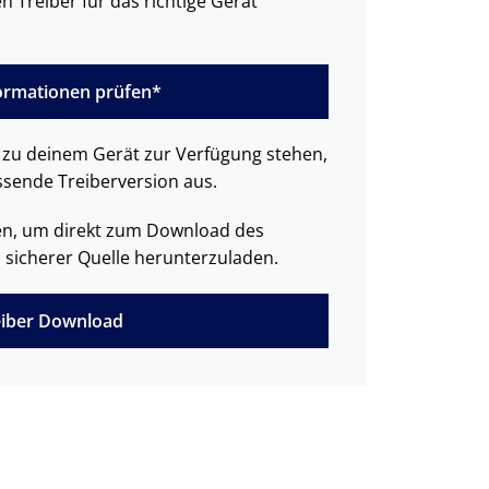
n Treiber für das richtige Gerät
formationen prüfen*
zu deinem Gerät zur Verfügung stehen,
ssende Treiberversion aus.
den, um direkt zum Download des
 sicherer Quelle herunterzuladen.
iber Download