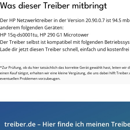
Was dieser Treiber mitbringt
Der HP Netzwerktreiber in der Version 20.90.0.7 ist 94.5 m
anderem folgenden Geräten:
HP 15q-ds0001tu, HP 290 G1 Microtower
Der Treiber selbst ist kompatibel mit folgenden Betriebssy
Lade dir jetzt diesen Treiber schnell, einfach und kostenfre
*Zur Prüfung, ob du hier tatsächlich das korrekte Gerät gewählt hast, leiten wir 
einen Kauf tätigst, erhalten wir eine kleine Vergütung, die uns dabei hilft Treiber
eventuellen Problemen vorzubeugen.
treiber.de – Hier finde ich meinen Treibe