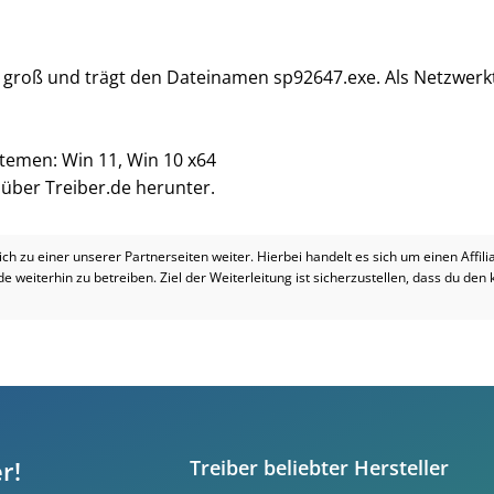
b groß und trägt den Dateinamen sp92647.exe. Als Netzwerkt
stemen: Win 11, Win 10 x64
i über Treiber.de herunter.
dich zu einer unserer Partnerseiten weiter. Hierbei handelt es sich um einen Affil
.de weiterhin zu betreiben. Ziel der Weiterleitung ist sicherzustellen, dass du den
r!
Treiber beliebter Hersteller