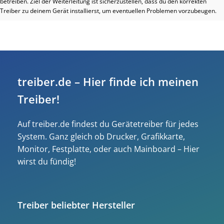
betreiben. Ziel der Weiterleitung ist sicherzustellen, dass du den korrekten
Treiber zu deinem Gerät installierst, um eventuellen Problemen vorzubeugen.
treiber.de – Hier finde ich meinen
Treiber!
Auf treiber.de findest du Gerätetreiber für jedes
System. Ganz gleich ob Drucker, Grafikkarte,
Monitor, Festplatte, oder auch Mainboard – Hier
wirst du fündig!
Treiber beliebter Hersteller