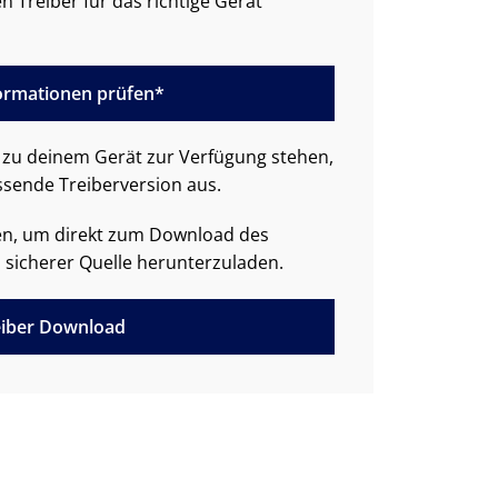
n Treiber für das richtige Gerät
formationen prüfen*
zu deinem Gerät zur Verfügung stehen,
ssende Treiberversion aus.
den, um direkt zum Download des
 sicherer Quelle herunterzuladen.
iber Download