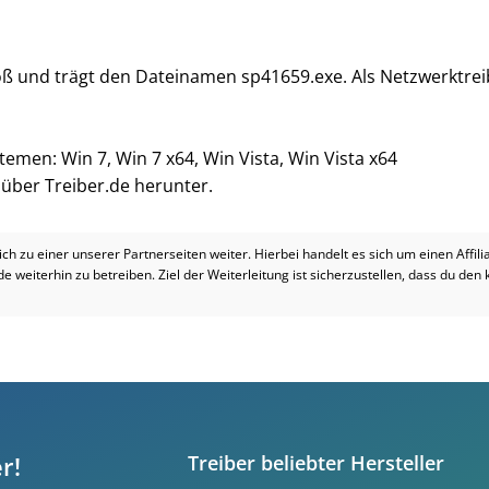
groß und trägt den Dateinamen sp41659.exe. Als Netzwerktre
temen: Win 7, Win 7 x64, Win Vista, Win Vista x64
i über Treiber.de herunter.
dich zu einer unserer Partnerseiten weiter. Hierbei handelt es sich um einen Affil
.de weiterhin zu betreiben. Ziel der Weiterleitung ist sicherzustellen, dass du den
r!
Treiber beliebter Hersteller