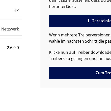
damit sicherzustellen, dass du de
herunterlädst.
HP
1. Gerätein
Netzwerk
Wenn mehrere Treiberversionen 
wähle im nächsten Schritt die pa
2.6.0.0
Klicke nun auf Treiber downloa
Treibers zu gelangen und ihn aus
Zum Tre