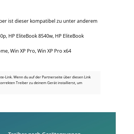
iber ist dieser kompatibel zu unter anderem
40p, HP EliteBook 8540w, HP EliteBook
Home, Win XP Pro, Win XP Pro x64
iate-Link. Wenn du auf der Partnerseite über diesen Link
 korrekten Treiber zu deinem Gerät installierst, um