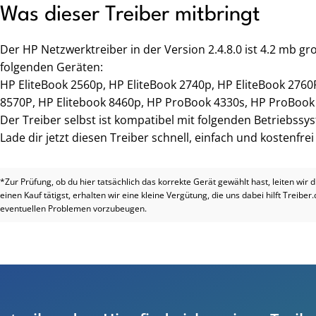
Was dieser Treiber mitbringt
Der HP Netzwerktreiber in der Version 2.4.8.0 ist 4.2 mb 
folgenden Geräten:
HP EliteBook 2560p, HP EliteBook 2740p, HP EliteBook 2760
8570P, HP Elitebook 8460p, HP ProBook 4330s, HP ProBoo
Der Treiber selbst ist kompatibel mit folgenden Betriebssy
Lade dir jetzt diesen Treiber schnell, einfach und kostenfre
*Zur Prüfung, ob du hier tatsächlich das korrekte Gerät gewählt hast, leiten wir 
einen Kauf tätigst, erhalten wir eine kleine Vergütung, die uns dabei hilft Treiber
eventuellen Problemen vorzubeugen.