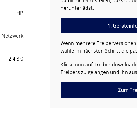
damit sicherzustellen, dass du de
herunterlädst.
HP
1. Gerätein
Netzwerk
Wenn mehrere Treiberversionen 
wähle im nächsten Schritt die pa
2.4.8.0
Klicke nun auf Treiber downloa
Treibers zu gelangen und ihn aus
Zum Tre