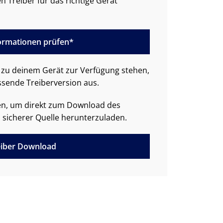
n Treiber für das richtige Gerät
formationen prüfen*
zu deinem Gerät zur Verfügung stehen,
ssende Treiberversion aus.
den, um direkt zum Download des
 sicherer Quelle herunterzuladen.
iber Download