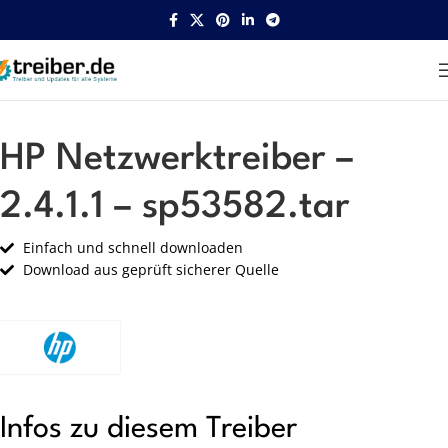
Startseite
HP
Netzwerk
HP Netzwerktreiber –
2.4.1.1 – sp53582.tar
Einfach und schnell downloaden
Download aus geprüft sicherer Quelle
Infos zu diesem Treiber