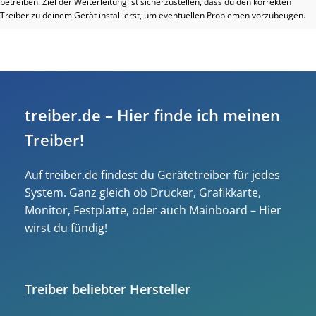
betreiben. Ziel der Weiterleitung ist sicherzustellen, dass du den korrekten
Treiber zu deinem Gerät installierst, um eventuellen Problemen vorzubeugen.
treiber.de – Hier finde ich meinen
Treiber!
Auf treiber.de findest du Gerätetreiber für jedes
System. Ganz gleich ob Drucker, Grafikkarte,
Monitor, Festplatte, oder auch Mainboard – Hier
wirst du fündig!
Treiber beliebter Hersteller