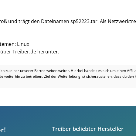
 groß und trägt den Dateinamen sp52223.tar. Als Netzwerktre
stemen: Linux
i über Treiber.de herunter.
dich zu einer unserer Partnerseiten weiter. Hierbei handelt es sich um einen Affil
.de weiterhin zu betreiben. Ziel der Weiterleitung ist sicherzustellen, dass du den
r!
Treiber beliebter Hersteller