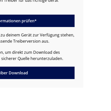
n Treiber für das richtige Gerät
formationen prüfen*
zu deinem Gerät zur Verfügung stehen,
ssende Treiberversion aus.
den, um direkt zum Download des
 sicherer Quelle herunterzuladen.
iber Download