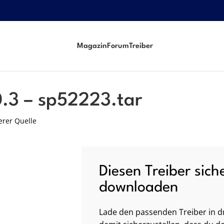
Magazin
Forum
Treiber
0.3 – sp52223.tar
erer Quelle
Diesen Treiber sich
downloaden
Lade den passenden Treiber in dr