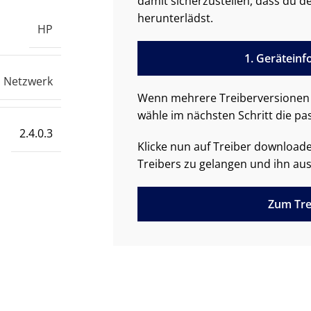
damit sicherzustellen, dass du de
herunterlädst.
HP
1. Gerätein
Netzwerk
Wenn mehrere Treiberversionen 
wähle im nächsten Schritt die pa
2.4.0.3
Klicke nun auf Treiber downloa
Treibers zu gelangen und ihn aus
Zum Tre