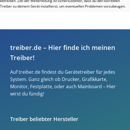
betreiben. Ziel der Weiterleitung ist sicherzustellen, dass du den korrekten
Treiber zu deinem Gerät installierst, um eventuellen Problemen vorzubeugen.
treiber.de – Hier finde ich meinen
Treiber!
Auf treiber.de findest du Gerätetreiber für jedes
System. Ganz gleich ob Drucker, Grafikkarte,
Monitor, Festplatte, oder auch Mainboard – Hier
wirst du fündig!
Treiber beliebter Hersteller