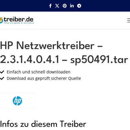
Startseite
HP
Netzwerk
HP Netzwerktreiber –
2.3.1.4.0.4.1 – sp50491.tar
Einfach und schnell downloaden
Download aus geprüft sicherer Quelle
Infos zu diesem Treiber