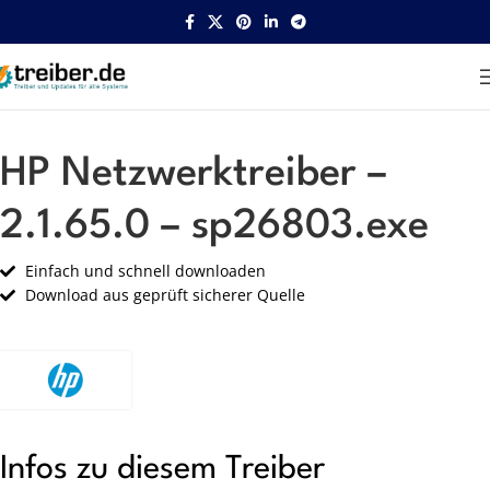
Startseite
HP
Netzwerk
HP Netzwerktreiber –
2.1.65.0 – sp26803.exe
Einfach und schnell downloaden
Download aus geprüft sicherer Quelle
Infos zu diesem Treiber