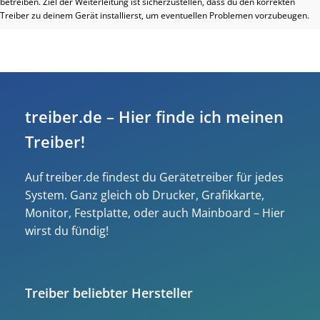
betreiben. Ziel der Weiterleitung ist sicherzustellen, dass du den korrekten
Treiber zu deinem Gerät installierst, um eventuellen Problemen vorzubeugen.
treiber.de – Hier finde ich meinen
Treiber!
Auf treiber.de findest du Gerätetreiber für jedes
System. Ganz gleich ob Drucker, Grafikkarte,
Monitor, Festplatte, oder auch Mainboard – Hier
wirst du fündig!
Treiber beliebter Hersteller