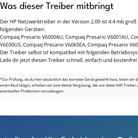
Was dieser Treiber mitbringt
Der HP Netzwerktreiber in der Version 2.00 ist 4.4 mb gro
folgenden Geräten:
Compaq Presario V6000AU, Compaq Presario V6001AU, Co
V6030US, Compaq Presario V6065EA, Compaq Presario V60
Der Treiber selbst ist kompatibel mit folgenden Betriebss
Lade dir jetzt diesen Treiber schnell, einfach und kostenfre
*Zur Prüfung, ob du hier tatsächlich das korrekte Gerät gewählt hast, leiten wir 
einen Kauf tätigst, erhalten wir eine kleine Vergütung, die uns dabei hilft Treiber
eventuellen Problemen vorzubeugen.