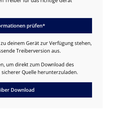
n Treiber für das richtige Gerät
formationen prüfen*
zu deinem Gerät zur Verfügung stehen,
ssende Treiberversion aus.
den, um direkt zum Download des
 sicherer Quelle herunterzuladen.
iber Download