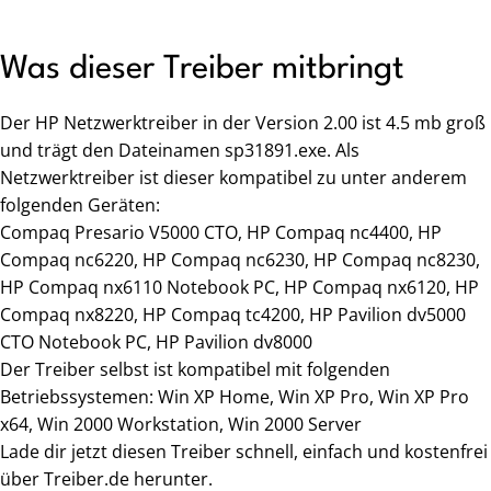
Was dieser Treiber mitbringt
Der HP Netzwerktreiber in der Version 2.00 ist 4.5 mb groß
und trägt den Dateinamen sp31891.exe. Als
Netzwerktreiber ist dieser kompatibel zu unter anderem
folgenden Geräten:
Compaq Presario V5000 CTO, HP Compaq nc4400, HP
Compaq nc6220, HP Compaq nc6230, HP Compaq nc8230,
HP Compaq nx6110 Notebook PC, HP Compaq nx6120, HP
Compaq nx8220, HP Compaq tc4200, HP Pavilion dv5000
CTO Notebook PC, HP Pavilion dv8000
Der Treiber selbst ist kompatibel mit folgenden
Betriebssystemen: Win XP Home, Win XP Pro, Win XP Pro
x64, Win 2000 Workstation, Win 2000 Server
Lade dir jetzt diesen Treiber schnell, einfach und kostenfrei
über Treiber.de herunter.