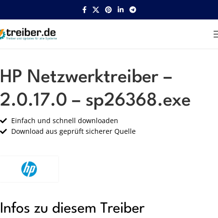
Startseite
HP
Netzwerk
HP Netzwerktreiber –
2.0.17.0 – sp26368.exe
Einfach und schnell downloaden
Download aus geprüft sicherer Quelle
Infos zu diesem Treiber