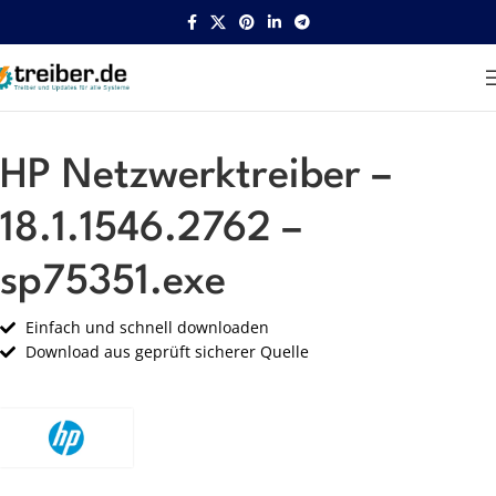
Startseite
HP
Netzwerk
HP Netzwerktreiber –
18.1.1546.2762 –
sp75351.exe
Einfach und schnell downloaden
Download aus geprüft sicherer Quelle