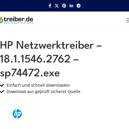
Startseite
HP
Netzwerk
HP Netzwerktreiber –
18.1.1546.2762 –
sp74472.exe
Einfach und schnell downloaden
Download aus geprüft sicherer Quelle