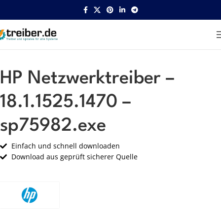
Startseite
HP
Netzwerk
HP Netzwerktreiber –
18.1.1525.1470 –
sp75982.exe
Einfach und schnell downloaden
Download aus geprüft sicherer Quelle