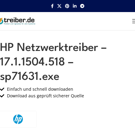
Startseite
HP
Netzwerk
HP Netzwerktreiber –
17.1.1504.518 –
sp71631.exe
Einfach und schnell downloaden
Download aus geprüft sicherer Quelle