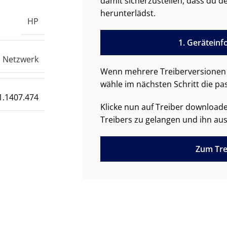
damit sicherzustellen, dass du de
herunterlädst.
HP
1. Gerätein
Netzwerk
Wenn mehrere Treiberversionen 
wähle im nächsten Schritt die pa
1.1407.474
Klicke nun auf Treiber downloa
Treibers zu gelangen und ihn aus
Zum Tre