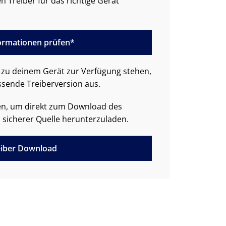
n Treiber für das richtige Gerät
formationen prüfen*
zu deinem Gerät zur Verfügung stehen,
ssende Treiberversion aus.
den, um direkt zum Download des
 sicherer Quelle herunterzuladen.
iber Download