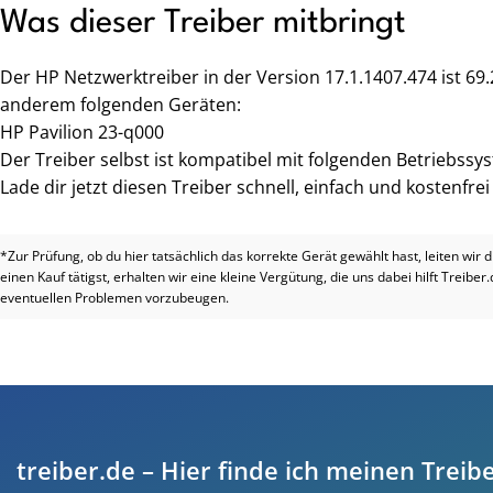
Was dieser Treiber mitbringt
Der HP Netzwerktreiber in der Version 17.1.1407.474 ist 69
anderem folgenden Geräten:
HP Pavilion 23-q000
Der Treiber selbst ist kompatibel mit folgenden Betriebssy
Lade dir jetzt diesen Treiber schnell, einfach und kostenfre
*Zur Prüfung, ob du hier tatsächlich das korrekte Gerät gewählt hast, leiten wir 
einen Kauf tätigst, erhalten wir eine kleine Vergütung, die uns dabei hilft Treiber
eventuellen Problemen vorzubeugen.
treiber.de – Hier finde ich meinen Treibe