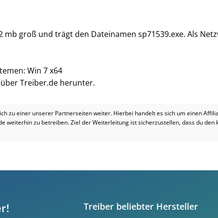
.2 mb groß und trägt den Dateinamen sp71539.exe. Als Netzw
stemen: Win 7 x64
i über Treiber.de herunter.
dich zu einer unserer Partnerseiten weiter. Hierbei handelt es sich um einen Affil
.de weiterhin zu betreiben. Ziel der Weiterleitung ist sicherzustellen, dass du den
r!
Treiber beliebter Hersteller