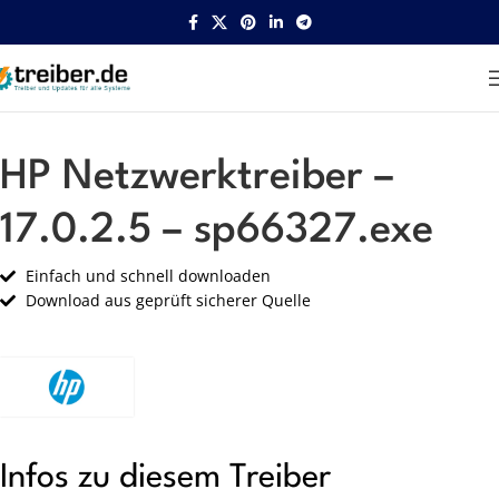
Startseite
HP
Netzwerk
HP Netzwerktreiber –
17.0.2.5 – sp66327.exe
Einfach und schnell downloaden
Download aus geprüft sicherer Quelle
Infos zu diesem Treiber