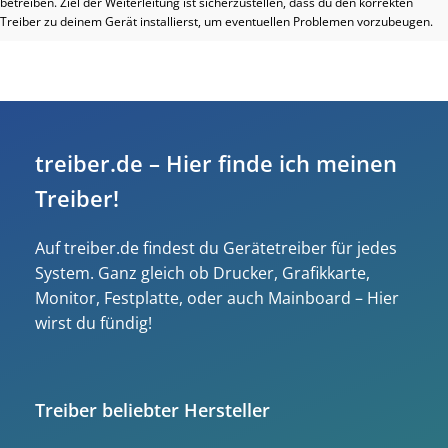
betreiben. Ziel der Weiterleitung ist sicherzustellen, dass du den korrekten
Treiber zu deinem Gerät installierst, um eventuellen Problemen vorzubeugen.
treiber.de – Hier finde ich meinen
Treiber!
Auf treiber.de findest du Gerätetreiber für jedes
System. Ganz gleich ob Drucker, Grafikkarte,
Monitor, Festplatte, oder auch Mainboard – Hier
wirst du fündig!
Treiber beliebter Hersteller