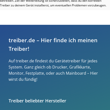
betreiben. Ziel der Weiterleitung ist sicherzustellen, dass du den korrekten
Treiber zu deinem Gerät installierst, um eventuellen Problemen vorzubeugen.
treiber.de – Hier finde ich meinen
Treiber!
Auf treiber.de findest du Gerätetreiber für jedes
System. Ganz gleich ob Drucker, Grafikkarte,
Monitor, Festplatte, oder auch Mainboard – Hier
wirst du fündig!
Treiber beliebter Hersteller