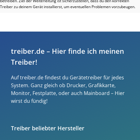
betreiben. Ziel der Weiterleitung ist sicherzustellen, dass du den korrekten
Treiber zu deinem Gerät installierst, um eventuellen Problemen vorzubeugen.
treiber.de – Hier finde ich meinen
Treiber!
Auf treiber.de findest du Gerätetreiber für jedes
System. Ganz gleich ob Drucker, Grafikkarte,
Monitor, Festplatte, oder auch Mainboard – Hier
wirst du fündig!
Treiber beliebter Hersteller