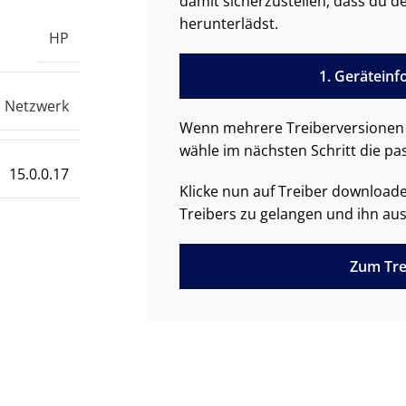
damit sicherzustellen, dass du de
herunterlädst.
HP
1. Gerätein
Netzwerk
Wenn mehrere Treiberversionen 
wähle im nächsten Schritt die pa
15.0.0.17
Klicke nun auf Treiber downloa
Treibers zu gelangen und ihn aus
Zum Tre