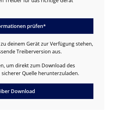
n Treiber für das richtige Gerät
formationen prüfen*
zu deinem Gerät zur Verfügung stehen,
ssende Treiberversion aus.
den, um direkt zum Download des
 sicherer Quelle herunterzuladen.
iber Download