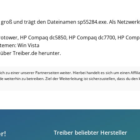
b groß und trägt den Dateinamen sp55284.exe. Als Netzwerkt
crotower, HP Compaq dc5850, HP Compaq dc7700, HP Com
stemen: Win Vista
i über Treiber.de herunter.
dich zu einer unserer Partnerseiten weiter. Hierbei handelt es sich um einen Affil
.de weiterhin zu betreiben. Ziel der Weiterleitung ist sicherzustellen, dass du den
r!
Treiber beliebter Hersteller