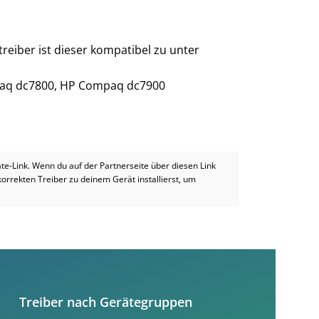
reiber ist dieser kompatibel zu unter
paq dc7800, HP Compaq dc7900
iate-Link. Wenn du auf der Partnerseite über diesen Link
 korrekten Treiber zu deinem Gerät installierst, um
Treiber nach Gerätegruppen