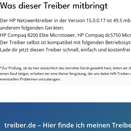
Was dieser Treiber mitbringt
Der HP Netzwerktreiber in der Version 15.0.0.17 ist 49.5 m
anderem folgenden Geräten:
HP Compaq 8200 Elite Microtower, HP Compaq dc5750 Mi
Der Treiber selbst ist kompatibel mit folgenden Betriebssy
Lade dir jetzt diesen Treiber schnell, einfach und kostenfre
*Zur Prüfung, ob du hier tatsächlich das korrekte Gerät gewählt hast, leiten wir 
einen Kauf tätigst, erhalten wir eine kleine Vergütung, die uns dabei hilft Treiber
eventuellen Problemen vorzubeugen.
treiber.de – Hier finde ich meinen Treibe