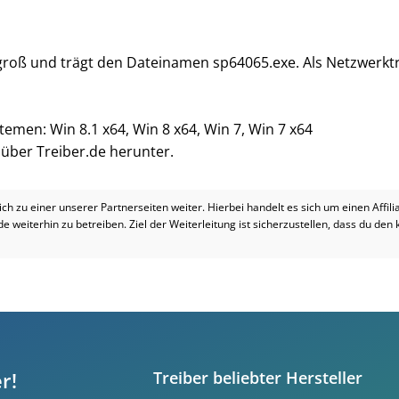
 groß und trägt den Dateinamen sp64065.exe. Als Netzwerktr
temen: Win 8.1 x64, Win 8 x64, Win 7, Win 7 x64
i über Treiber.de herunter.
dich zu einer unserer Partnerseiten weiter. Hierbei handelt es sich um einen Affil
.de weiterhin zu betreiben. Ziel der Weiterleitung ist sicherzustellen, dass du den
r!
Treiber beliebter Hersteller