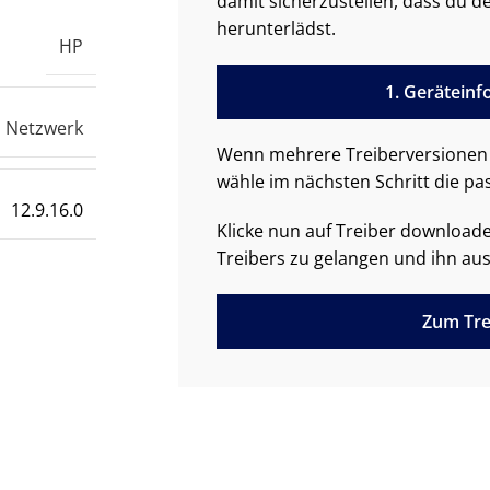
damit sicherzustellen, dass du de
herunterlädst.
HP
1. Gerätein
Netzwerk
Wenn mehrere Treiberversionen 
wähle im nächsten Schritt die pa
12.9.16.0
Klicke nun auf Treiber downloa
Treibers zu gelangen und ihn aus
Zum Tre