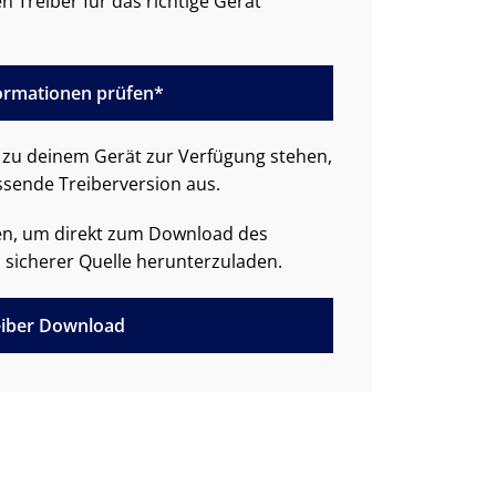
n Treiber für das richtige Gerät
formationen prüfen*
zu deinem Gerät zur Verfügung stehen,
ssende Treiberversion aus.
den, um direkt zum Download des
 sicherer Quelle herunterzuladen.
iber Download