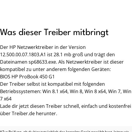
Was dieser Treiber mitbringt
Der HP Netzwerktreiber in der Version
12.500.00.07.1803.A1 ist 28.1 mb groß und trägt den
Dateinamen sp68633.exe. Als Netzwerktreiber ist dieser
kompatibel zu unter anderem folgenden Geräten:
BIOS HP ProBook 450 G1
Der Treiber selbst ist kompatibel mit folgenden
Betriebssystemen: Win 8.1 x64, Win 8, Win 8 x64, Win 7, Win
7 x64
Lade dir jetzt diesen Treiber schnell, einfach und kostenfrei
über Treiber.de herunter.
*Zur Prüfung, ob du hier tatsächlich das korrekte Gerät gewählt hast, leiten wir