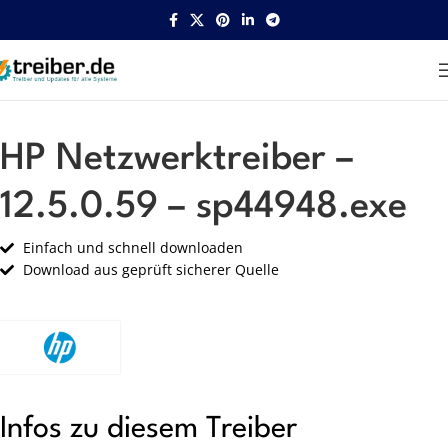
Startseite
HP
Netzwerk
HP Netzwerktreiber –
12.5.0.59 – sp44948.exe
Einfach und schnell downloaden
Download aus geprüft sicherer Quelle
Infos zu diesem Treiber