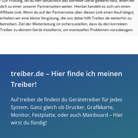
*Zur Prüfung, ob du hier tatsächlich das korrekte Gerät gewählt hast, leiten wir
dich zu einer unserer Partnerseiten weiter. Hierbei handelt es sich um einen
Affiliate-Link. Wenn du auf der Partnerseite über diesen Link einen Kauf tätigst,
erhalten wir eine kleine Vergütung, die uns dabei hilft Treiber.de weiterhin zu
betreiben. Ziel der Weiterleitung ist sicherzustellen, dass du den korrekten
Treiber zu deinem Gerät installierst, um eventuellen Problemen vorzubeugen.
treiber.de – Hier finde ich meinen
Treiber!
Auf treiber.de findest du Gerätetreiber für jedes
System. Ganz gleich ob Drucker, Grafikkarte,
Monitor, Festplatte, oder auch Mainboard – Hier
wirst du fündig!