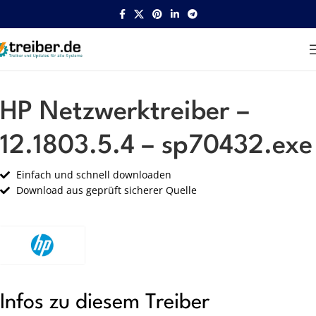
Startseite
HP
Netzwerk
HP Netzwerktreiber –
12.1803.5.4 – sp70432.exe
Einfach und schnell downloaden
Download aus geprüft sicherer Quelle
Infos zu diesem Treiber