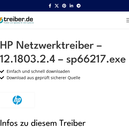
Startseite
HP
Netzwerk
HP Netzwerktreiber –
12.1803.2.4 – sp66217.exe
Einfach und schnell downloaden
Download aus geprüft sicherer Quelle
Infos zu diesem Treiber