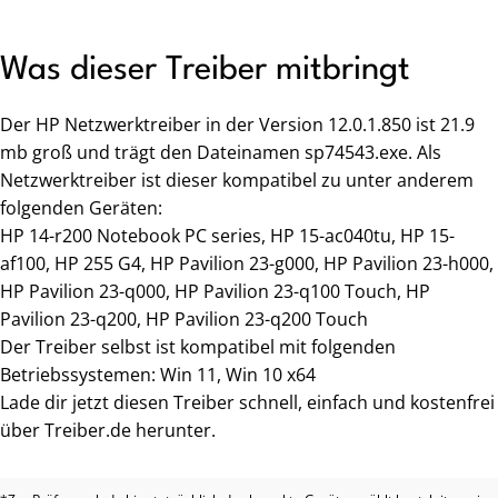
Was dieser Treiber mitbringt
Der HP Netzwerktreiber in der Version 12.0.1.850 ist 21.9
mb groß und trägt den Dateinamen sp74543.exe. Als
Netzwerktreiber ist dieser kompatibel zu unter anderem
folgenden Geräten:
HP 14-r200 Notebook PC series, HP 15-ac040tu, HP 15-
af100, HP 255 G4, HP Pavilion 23-g000, HP Pavilion 23-h000,
HP Pavilion 23-q000, HP Pavilion 23-q100 Touch, HP
Pavilion 23-q200, HP Pavilion 23-q200 Touch
Der Treiber selbst ist kompatibel mit folgenden
Betriebssystemen: Win 11, Win 10 x64
Lade dir jetzt diesen Treiber schnell, einfach und kostenfrei
über Treiber.de herunter.