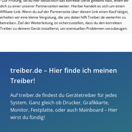
*Zur Prüfung, ob du hier tatsächlich das korrekte Gerät gewählt hast, leiten wir
dich zu einer unserer Partnerseiten weiter. Hierbei handelt es sich um einen
Affiliate-Link. Wenn du auf der Partnerseite über diesen Link einen Kauf tätigst,
erhalten wir eine kleine Vergütung, die uns dabei hilft Treiber.de weiterhin zu
betreiben. Ziel der Weiterleitung ist sicherzustellen, dass du den korrekten
Treiber zu deinem Gerät installierst, um eventuellen Problemen vorzubeugen.
treiber.de – Hier finde ich meinen
Treiber!
Auf treiber.de findest du Gerätetreiber für jedes
System. Ganz gleich ob Drucker, Grafikkarte,
Monitor, Festplatte, oder auch Mainboard – Hier
wirst du fündig!