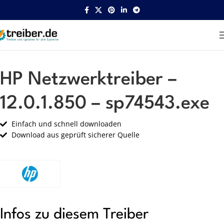
Startseite
HP
Netzwerk
HP Netzwerktreiber –
12.0.1.850 – sp74543.exe
Einfach und schnell downloaden
Download aus geprüft sicherer Quelle
Infos zu diesem Treiber