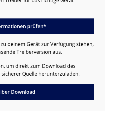
n Treiber für das richtige Gerät
formationen prüfen*
zu deinem Gerät zur Verfügung stehen,
ssende Treiberversion aus.
den, um direkt zum Download des
 sicherer Quelle herunterzuladen.
iber Download