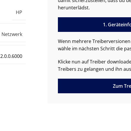
damit sicherzustellen, dass du de
herunterlädst.
HP
1. Gerätein
Netzwerk
Wenn mehrere Treiberversionen 
wähle im nächsten Schritt die pa
2.0.0.6000
Klicke nun auf Treiber downloa
Treibers zu gelangen und ihn aus
Zum Tre