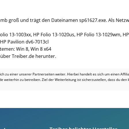
0 mb groß und trägt den Dateinamen sp61627.exe. Als Netzwe
olio 13-1003xx, HP Folio 13-1020us, HP Folio 13-1029wm, HP
 HP Pavilion dv6-7013cl
stemen: Win 8, Win 8 x64
i über Treiber.de herunter.
dich zu einer unserer Partnerseiten weiter. Hierbei handelt es sich um einen Affil
.de weiterhin zu betreiben. Ziel der Weiterleitung ist sicherzustellen, dass du den