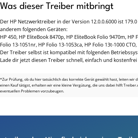
Was dieser Treiber mitbringt
Der HP Netzwerktreiber in der Version 12.0.0.6000 ist 179.
anderem folgenden Geräten:
HP 450, HP EliteBook 8470p, HP EliteBook Folio 9470m, HP F
Folio 13-1051nr, HP Folio 13-1053ca, HP Folio 13t-1000 CTO,
Der Treiber selbst ist kompatibel mit folgenden Betriebssy
Lade dir jetzt diesen Treiber schnell, einfach und kostenfre
*Zur Prüfung, ob du hier tatsächlich das korrekte Gerät gewählt hast, leiten wir 
einen Kauf tätigst, erhalten wir eine kleine Vergütung, die uns dabei hilft Treiber
eventuellen Problemen vorzubeugen.