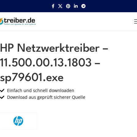
Startseite
HP
Netzwerk
HP Netzwerktreiber –
11.500.00.13.1803 –
sp79601.exe
Einfach und schnell downloaden
Download aus geprüft sicherer Quelle