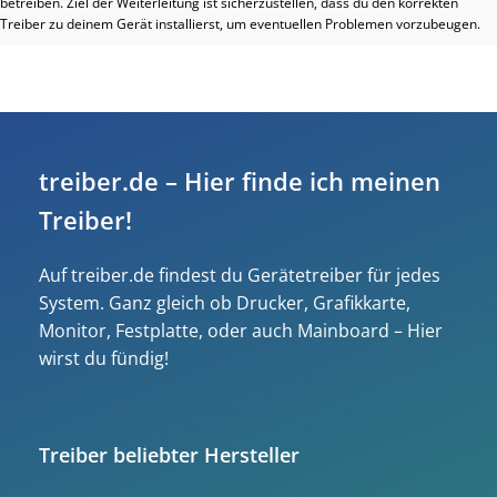
betreiben. Ziel der Weiterleitung ist sicherzustellen, dass du den korrekten
Treiber zu deinem Gerät installierst, um eventuellen Problemen vorzubeugen.
treiber.de – Hier finde ich meinen
Treiber!
Auf treiber.de findest du Gerätetreiber für jedes
System. Ganz gleich ob Drucker, Grafikkarte,
Monitor, Festplatte, oder auch Mainboard – Hier
wirst du fündig!
Treiber beliebter Hersteller