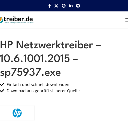
Startseite
HP
Netzwerk
HP Netzwerktreiber –
10.6.1001.2015 –
sp75937.exe
Einfach und schnell downloaden
Download aus geprüft sicherer Quelle