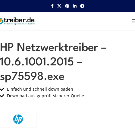
Startseite
HP
Netzwerk
HP Netzwerktreiber –
10.6.1001.2015 –
sp75598.exe
Einfach und schnell downloaden
Download aus geprüft sicherer Quelle