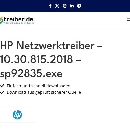
Startseite
HP
Netzwerk
HP Netzwerktreiber –
10.30.815.2018 –
sp92835.exe
Einfach und schnell downloaden
Download aus geprüft sicherer Quelle