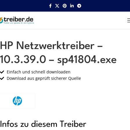
Startseite
HP
Netzwerk
HP Netzwerktreiber –
10.3.39.0 – sp41804.exe
Einfach und schnell downloaden
Download aus geprüft sicherer Quelle
Infos zu diesem Treiber