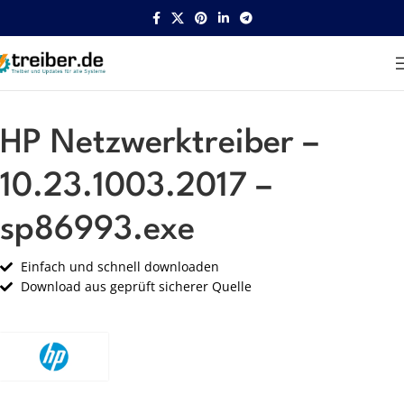
Startseite
HP
Netzwerk
HP Netzwerktreiber –
10.23.1003.2017 –
sp86993.exe
Einfach und schnell downloaden
Download aus geprüft sicherer Quelle