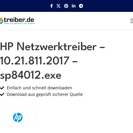
Startseite
HP
Netzwerk
HP Netzwerktreiber –
10.21.811.2017 –
sp84012.exe
Einfach und schnell downloaden
Download aus geprüft sicherer Quelle