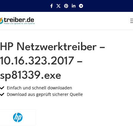
Startseite
HP
Netzwerk
HP Netzwerktreiber –
10.16.323.2017 –
sp81339.exe
Einfach und schnell downloaden
Download aus geprüft sicherer Quelle