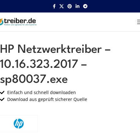
Startseite
HP
Netzwerk
HP Netzwerktreiber –
10.16.323.2017 –
sp80037.exe
Einfach und schnell downloaden
Download aus geprüft sicherer Quelle