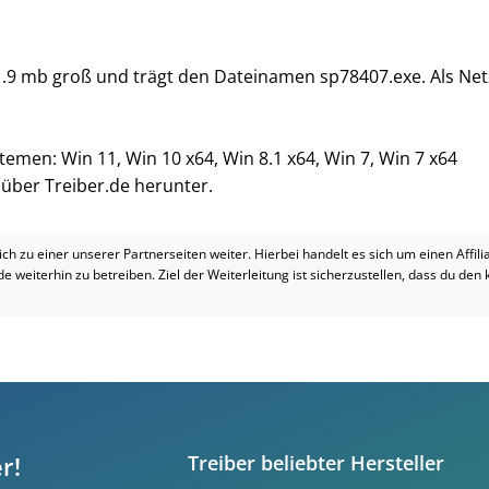
11.9 mb groß und trägt den Dateinamen sp78407.exe. Als Net
temen: Win 11, Win 10 x64, Win 8.1 x64, Win 7, Win 7 x64
i über Treiber.de herunter.
dich zu einer unserer Partnerseiten weiter. Hierbei handelt es sich um einen Affil
.de weiterhin zu betreiben. Ziel der Weiterleitung ist sicherzustellen, dass du den
r!
Treiber beliebter Hersteller