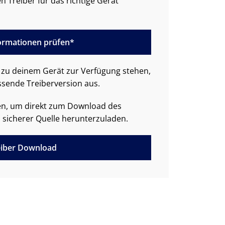
n Treiber für das richtige Gerät
formationen prüfen*
zu deinem Gerät zur Verfügung stehen,
ssende Treiberversion aus.
den, um direkt zum Download des
 sicherer Quelle herunterzuladen.
iber Download