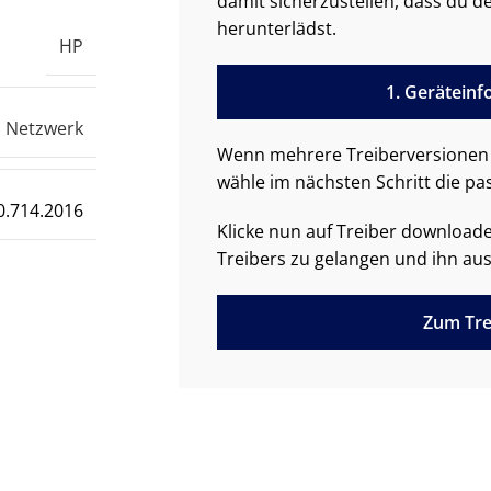
damit sicherzustellen, dass du de
herunterlädst.
HP
1. Gerätein
Netzwerk
Wenn mehrere Treiberversionen 
wähle im nächsten Schritt die pa
0.714.2016
Klicke nun auf Treiber downloa
Treibers zu gelangen und ihn aus
Zum Tre