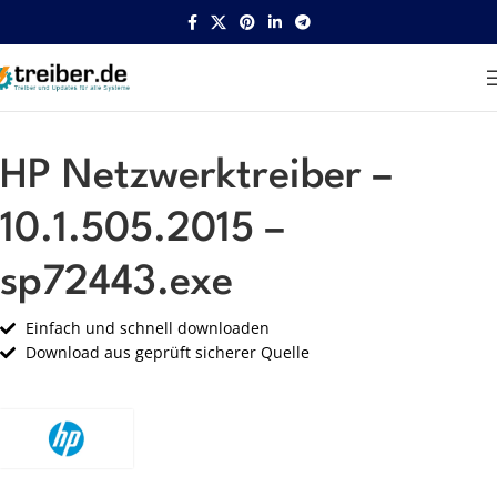
Startseite
HP
Netzwerk
HP Netzwerktreiber –
10.1.505.2015 –
sp72443.exe
Einfach und schnell downloaden
Download aus geprüft sicherer Quelle