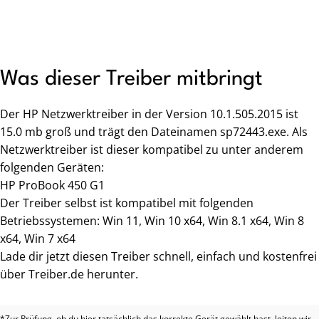
Was dieser Treiber mitbringt
Der HP Netzwerktreiber in der Version 10.1.505.2015 ist
15.0 mb groß und trägt den Dateinamen sp72443.exe. Als
Netzwerktreiber ist dieser kompatibel zu unter anderem
folgenden Geräten:
HP ProBook 450 G1
Der Treiber selbst ist kompatibel mit folgenden
Betriebssystemen: Win 11, Win 10 x64, Win 8.1 x64, Win 8
x64, Win 7 x64
Lade dir jetzt diesen Treiber schnell, einfach und kostenfrei
über Treiber.de herunter.
*Zur Prüfung, ob du hier tatsächlich das korrekte Gerät gewählt hast, leiten wir