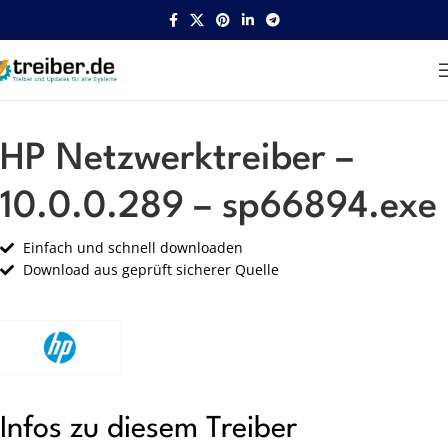
Startseite
HP
Netzwerk
HP Netzwerktreiber –
10.0.0.289 – sp66894.exe
Einfach und schnell downloaden
Download aus geprüft sicherer Quelle
Infos zu diesem Treiber