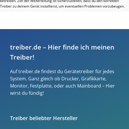
betreiben. Ziel der Weiterleitung ist sicherzustellen, dass du den korrekten
Treiber zu deinem Gerät installierst, um eventuellen Problemen vorzubeugen.
treiber.de – Hier finde ich meinen
Treiber!
Auf treiber.de findest du Gerätetreiber für jedes
System. Ganz gleich ob Drucker, Grafikkarte,
Monitor, Festplatte, oder auch Mainboard – Hier
wirst du fündig!
Treiber beliebter Hersteller