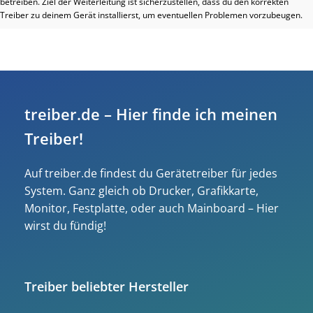
betreiben. Ziel der Weiterleitung ist sicherzustellen, dass du den korrekten
Treiber zu deinem Gerät installierst, um eventuellen Problemen vorzubeugen.
treiber.de – Hier finde ich meinen
Treiber!
Auf treiber.de findest du Gerätetreiber für jedes
System. Ganz gleich ob Drucker, Grafikkarte,
Monitor, Festplatte, oder auch Mainboard – Hier
wirst du fündig!
Treiber beliebter Hersteller