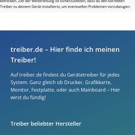
betreiben. Ziel der Weiterleitung ist sicherzustellen, dass du den korrekten
Treiber zu deinem Gerät installierst, um eventuellen Problemen vorzubeugen.
treiber.de – Hier finde ich meinen
Treiber!
Auf treiber.de findest du Gerätetreiber für jedes
System. Ganz gleich ob Drucker, Grafikkarte,
Monitor, Festplatte, oder auch Mainboard – Hier
wirst du fündig!
Treiber beliebter Hersteller